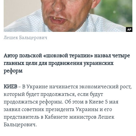
Learning English
СОЦИАЛЬНЫЕ СЕТИ
Лешек Бальцерович
Языки
Автор польской «шоковой терапии» назвал четыре
главных цели для продвижения украинских
реформ
КИЕВ
– В Украине начинается экономический рост,
который будет продолжаться, если будут
продолжаться реформы. Об этом в Киеве 5 мая
заявил советник президента Украины и его
представитель в Кабинете министров Лешек
Бальцерович.