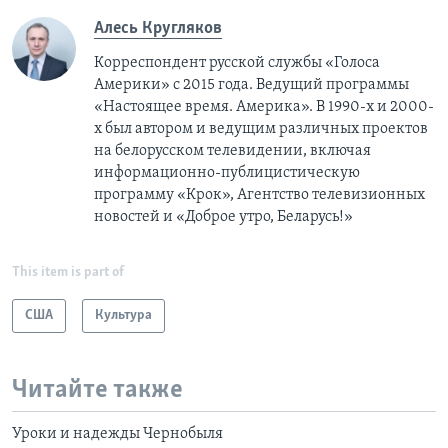
Алесь Кругляков
Корреспондент русской службы «Голоса
Америки» с 2015 года. Ведущий программы
«Настоящее время. Америка». В 1990-х и 2000-
х был автором и ведущим различных проектов
на белорусском телевидении, включая
информационно-публицистическую
программу «Крок», Агентство телевизионных
новостей и «Доброе утро, Беларусь!»
This item is part of
США
Культура
Читайте также
Уроки и надежды Чернобыля