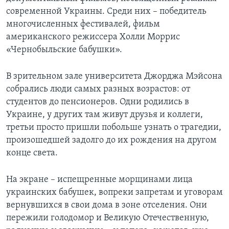
современной Украины. Среди них – победитель
многочисленных фестивалей, фильм
американского режиссера Холли Моррис
«Чернобыльские бабушки».
В зрительном зале университета Джорджа Мэйсона
собрались люди самых разных возрастов: от
студентов до пенсионеров. Одни родились в
Украине, у других там живут друзья и коллеги,
третьи просто пришли побольше узнать о трагедии,
произошедшей задолго до их рождения на другом
конце света.
На экране – испещренные морщинами лица
украинских бабушек, вопреки запретам и уговорам
вернувшихся в свои дома в зоне отселения. Они
пережили голодомор и Великую Отечественную,