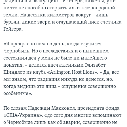
радиацию и эвакуацию – и теперь, кажется, уже
ничто не способно оторвать их от клочка родной
земли. На десятки километров вокруг – лишь
бурьян, дикие звери и оглушающий писк счетчика
Гейгера.
«Я прекрасно помню день, когда случился
Чернобыль. Но о последствиях и о нынешнем
состоянии дел у меня не было ни малейшего
понятия, – делится впечатлениями Элизабет
Шиндлер из клуба «Arlington Host Lions». – Да, все
мы знаем, что радиация никуда не денется, но,
когда видишь эти лица – ощущения совершенно
особенные».
По словам Надежды Макконел, президента фонда
«США-Украина», «до сего дня многие вспоминают
о Чернобыле лишь как об аварии, совершенно не