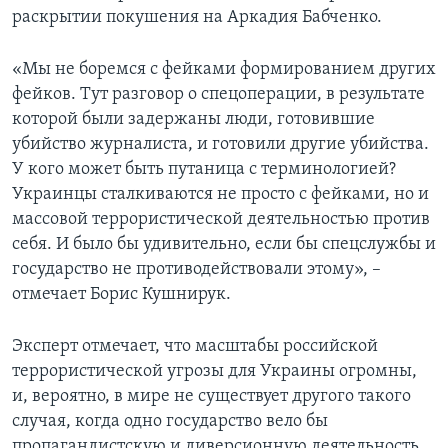
раскрытии покушения на Аркадия Бабченко.
«Мы не боремся с фейками формированием других
фейков. Тут разговор о спецоперации, в результате
которой были задержаны люди, готовившие
убийство журналиста, и готовили другие убийства.
У кого может быть путаница с терминологией?
Украинцы сталкиваются не просто с фейками, но и
массовой террористической деятельностью против
себя. И было бы удивительно, если бы спецслужбы и
государство не противодействовали этому», –
отмечает Борис Кушнирук.
Эксперт отмечает, что масштабы российской
террористической угрозы для Украины огромны,
и, вероятно, в мире не существует другого такого
случая, когда одно государство вело бы
пропагандистскую и диверсионную деятельность