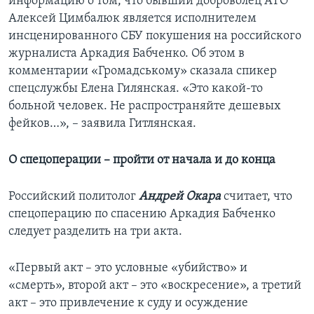
информацию о том, что бывший доброволец АТО
Алексей Цимбалюк является исполнителем
инсценированного СБУ покушения на российского
журналиста Аркадия Бабченко. Об этом в
комментарии «Громадському» сказала спикер
спецслужбы Елена Гилянская. «Это какой-то
больной человек. Не распространяйте дешевых
фейков…», – заявила Гитлянская.
О спецоперации – пройти от начала и до конца
Российский политолог
Андрей Окара
считает, что
спецоперацию по спасению Аркадия Бабченко
следует разделить на три акта.
«Первый акт – это условные «убийство» и
«смерть», второй акт – это «воскресение», а третий
акт – это привлечение к суду и осуждение