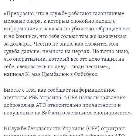
«Прекрасно, что в службе работают талантливые
молодые опера, к которым спокойно идешь с
информацией о заказах на убийство. Обращаешься
и не боишься, что тебя сольют тем же заказчикам
за доллары. Честно не знаю, как сложится моя
судьба дальше, немного на нервах. Но точно знаю,
что оперативник, который все это дело тащил на
себе, следователь по делу – люди честные», –
написал 31 мая Цымбалюк в Фейсбуке.
Вместе с тем, как сообщает информационное
агентство РБК-Украина, в СБУ назвали заявления
добровольца АТО относительно причастности к
покушению на Бабченко желанием «попиариться».
В Службе безопасности Украины (СБУ) отрицают