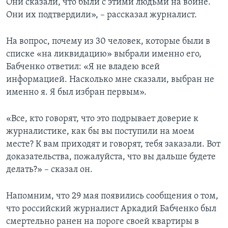
Они сказали, что были с этими людьми на войне.
Они их подтвердили», – рассказал журналист.
На вопрос, почему из 30 человек, которые были в
списке «на ликвидацию» выбрали именно его,
Бабченко ответил: «Я не владею всей
информацией. Насколько мне сказали, выбран не
именно я. Я был избран первым».
«Все, кто говорят, что это подрывает доверие к
журналистике, как бы вы поступили на моем
месте? К вам приходят и говорят, тебя заказали. Вот
доказательства, пожалуйста, что вы дальше будете
делать?» – сказал он.
Напомним, что 29 мая появились сообщения о том,
что российский журналист Аркадий Бабченко был
смертельно ранен на пороге своей квартиры в