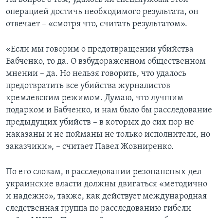
операцией достичь необходимого результата, он
отвечает – «смотря что, считать результатом».
«Если мы говорим о предотвращении убийства
Бабченко, то да. О взбудораженном общественном
мнении – да. Но нельзя говорить, что удалось
предотвратить все убийства журналистов
кремлевским режимом. Думаю, что лучшим
подарком и Бабченко, и нам было бы расследование
предыдущих убийств – в которых до сих пор не
наказаны и не пойманы не только исполнители, но
заказчики», – считает Павел Жовниренко.
По его словам, в расследовании резонансных дел
украинские власти должны двигаться «методично
и надежно», также, как действует международная
следственная группа по расследованию гибели