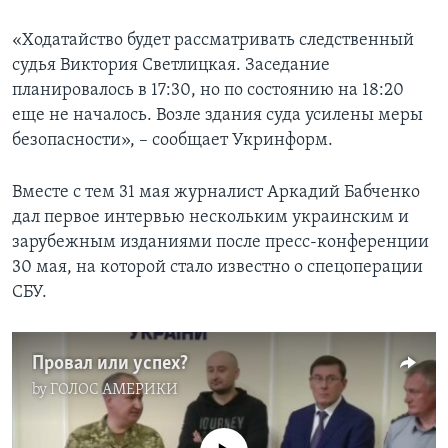
«Ходатайство будет рассматривать следственный
судья Виктория Светлицкая. Заседание
планировалось в 17:30, но по состоянию на 18:20
еще не началось. Возле здания суда усилены меры
безопасности», – сообщает Укринформ.
Вместе с тем 31 мая журналист Аркадий Бабченко
дал первое интервью нескольким украинским и
зарубежным изданиями после пресс-конференции
30 мая, на которой стало известно о спецоперации
СБУ.
Провал или успех?
by
ГОЛОС АМЕРИКИ
No media source currently available