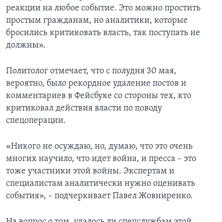
реакции на любое событие. Это можно простить
простым гражданам, но аналитики, которые
бросились критиковать власть, так поступать не
должны».
Политолог отмечает, что с полудня 30 мая,
вероятно, было рекордное удаление постов и
комментариев в Фейсбуке со стороны тех, кто
критиковал действия власти по поводу
спецоперации.
«Никого не осуждаю, но, думаю, что это очень
многих научило, что идет война, и пресса – это
тоже участники этой войны. Экспертам и
специалистам аналитически нужно оценивать
события», – подчеркивает Павел Жовниренко.
На вопрос о том, удалось ли спецслужбам этой