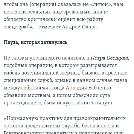
чтобы она (операция) оказалась не «липой», нам
показали реальных подозреваемых, иначе
общество критически оценит всю работу
спецслужб», – отмечает Андрей Окара.
Пауза, которая затянулась
По словам украинского политолога
Петра Олещука
,
подобные операции, в котором разыгрывается
гибель потенциальной жертвы, бывают в арсенале
специальных служб, однако в данном случае пауза
между событиями, когда Аркадия Бабченко
объявили мертвым, а потом объяснили суть
происходящего, была искусственно затянута.
«Нормальную практику для правоохранительных
органов представители Службы безопасности и
Генпрокуратуры превратили в политическое шоу,