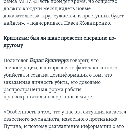
рейса МН17. «Пусть пройдет время, но общество
должно каждый месяц видеть новые
доказательства; круг сужается, и преступник будет
найден», – подчеркивает Павел Жовниренко.
Критикам: был ли шанс провести операцию по-
другому
Политолог
Борис Кушнирук
говорит, что
спецоперации, в которых есть факт заказанного
убийства и создана дезинформация о том, что
заказанная личность убита, это довольно
распространенная форма работы
правоохранительных органов в мире.
«Особенность в том, что у нас эта ситуация касается
известного журналиста, известного противника
Путина, и поэтому разглашение информации о его