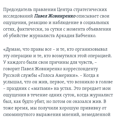
Председатель правления Центра стратегических
исследований
Павел Жовниренко
описывает свои
ощущения, реакцию и наблюдение в социальных
сетях, фактически, за сутки с момента объявления
об убийстве журналиста Аркадия Бабченко.
«Думаю, что правы все – и те, кто организовывал
эту операцию и те, кто возмутился этой операцией.
У каждого были свои причины для чувств, –
говорит Павел Жовниренко корреспонденту
Русской службы «Голоса Америки». – Когда я
услышал, что он жив, первое, что возникло в голове
– праздник с «матами» на устах. Это передает мои
ощущения в течение одних суток, когда журналист
был, как будто убит, но потом он оказался жив. В
тоже время, мы получили хорошую прививку от
сиюминутного выражения мнений, немедленной