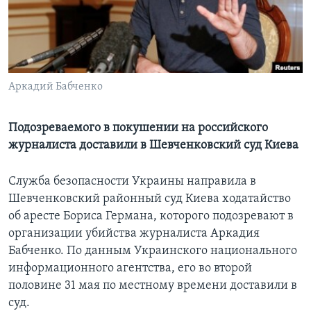
Learning English
СОЦИАЛЬНЫЕ СЕТИ
Аркадий Бабченко
Языки
Подозреваемого в покушении на российского
журналиста доставили в Шевченковский суд Киева
Служба безопасности Украины направила в
Шевченковский районный суд Киева ходатайство
об аресте Бориса Германа, которого подозревают в
организации убийства журналиста Аркадия
Бабченко. По данным Украинского национального
информационного агентства, его во второй
половине 31 мая по местному времени доставили в
суд.