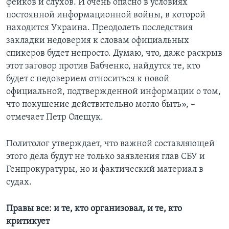
фейков и слухов. И очень опасно в условиях
постоянной информационной войны, в которой
находится Украина. Преодолеть последствия
закладки недоверия к словам официальных
спикеров будет непросто. Думаю, что, даже раскрыв
этот заговор против Бабченко, найдутся те, кто
будет с недоверием относиться к новой
официальной, подтвержденной информации о том,
что покушение действительно могло быть», –
отмечает Петр Олещук.
Политолог утверждает, что важной составляющей
этого дела будут не только заявления глав СБУ и
Генпрокуратуры, но и фактический материал в
судах.
Правы все: и те, кто организовал, и те, кто
критикует