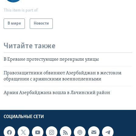
This item is part of
В мире
Новости
Читайте также
В Ереване протестующие перекрыли улицы
Правозащитники обвиняют Азербайджан в жестоком
обращении с армянскими военнопленными
Армия Азербайджана вошла в Лачинский район
СОЦИАЛЬНЫЕ СЕТИ