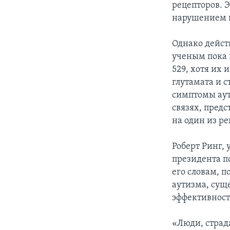
рецепторов. 
нарушением в
Однако дейст
ученым пока 
529, хотя их 
глутамата и 
симптомы аут
связях, предс
на один из ре
Роберт Ринг,
президента п
его словам, 
аутизма, сущ
эффективност
«Люди, страд