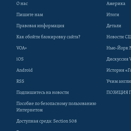
О нас
Америка
Пишите нам
Итоги
Правовая информация
Детали
Как обойти блокировку сайта?
Новости СШ
VOA+
Нью-Йорк 
iOS
Дискуссия 
Android
История «Г
RSS
Учим англ
Learning English
Подпишитесь на новости
ПОЗИЦИЯ 
Пособие по безопасному пользованию
СОЦИАЛЬНЫЕ СЕТИ
Интернетом
Доступная среда: Section 508