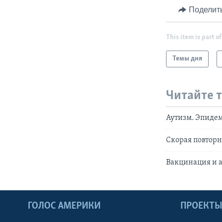
Поделит
This item is part of
Темы дня
Читайте 
Аутизм. Эпиде
Скорая повторн
Вакцинация и ау
ГОЛОС АМЕРИКИ
ПРОЕКТ