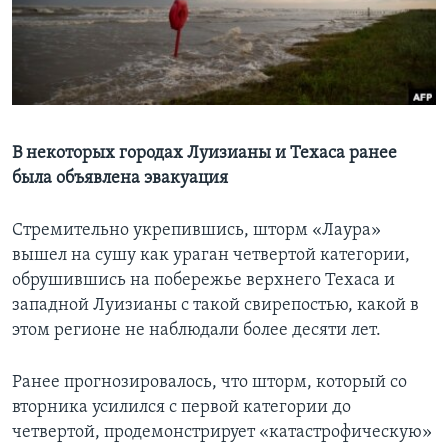
Learning English
СОЦИАЛЬНЫЕ СЕТИ
В некоторых городах Луизианы и Техаса ранее
была объявлена эвакуация
Языки
Стремительно укрепившись, шторм «Лаура»
вышел на сушу как ураган четвертой категории,
обрушившись на побережье верхнего Техаса и
западной Луизианы с такой свирепостью, какой в
этом регионе не наблюдали более десяти лет.
Ранее прогнозировалось, что шторм, который со
вторника усилился с первой категории до
четвертой, продемонстрирует «катастрофическую»