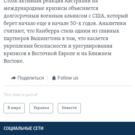
Столь активная реакция Австралии на
международные кризисы объясняется
долгосрочным военным альянсом с США, который
берет начало еще в начале 50-х годов. Аналитики
считают, что Канберра стала одним из главных
партнеров Вашингтона в том, что касается
укрепления безопасности и урегулирования
кризисов в Восточной Европе и на Ближнем
Востоке.
Поделиться
Follow us
This item is part of
В мире
Украина
Новости
СОЦИАЛЬНЫЕ СЕТИ