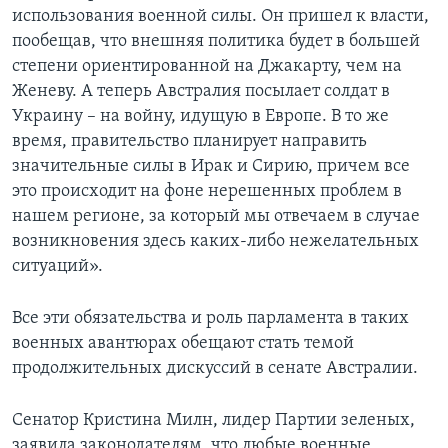
использования военной силы. Он пришел к власти,
пообещав, что внешняя политика будет в большей
степени ориентированной на Джакарту, чем на
Женеву. А теперь Австралия посылает солдат в
Украину – на войну, идущую в Европе. В то же
время, правительство планирует направить
значительные силы в Ирак и Сирию, причем все
это происходит на фоне нерешенных проблем в
нашем регионе, за который мы отвечаем в случае
возникновения здесь каких-либо нежелательных
ситуаций».
Все эти обязательства и роль парламента в таких
военных авантюрах обещают стать темой
продолжительных дискуссий в сенате Австралии.
Сенатор Кристина Милн, лидер Партии зеленых,
заявила законодателям, что любые военные