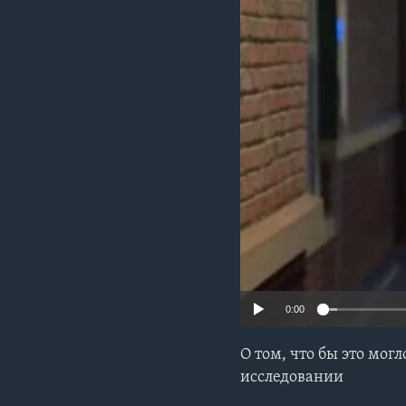
0:00
О том, что бы это мог
исследовании