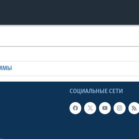
Ы
АММЫ
Ы
СОЦИАЛЬНЫЕ СЕТИ