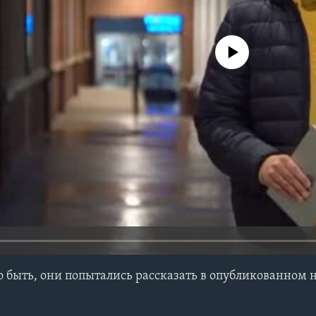
No media source currently avail
ло быть, они попытались рассказать в опубликованном 