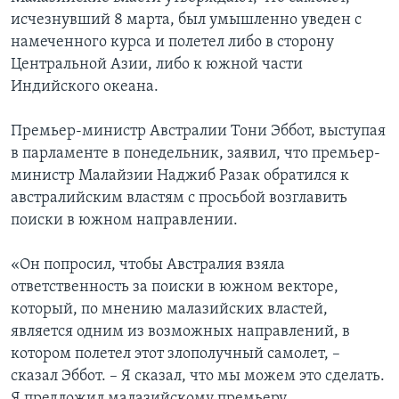
исчезнувший 8 марта, был умышленно уведен с
намеченного курса и полетел либо в сторону
Центральной Азии, либо к южной части
Индийского океана.
Премьер-министр Австралии Тони Эббот, выступая
в парламенте в понедельник, заявил, что премьер-
министр Малайзии Наджиб Разак обратился к
австралийским властям с просьбой возглавить
поиски в южном направлении.
«Он попросил, чтобы Австралия взяла
ответственность за поиски в южном векторе,
который, по мнению малазийских властей,
является одним из возможных направлений, в
котором полетел этот злополучный самолет, –
сказал Эббот. – Я сказал, что мы можем это сделать.
Я предложил малазийскому премьеру