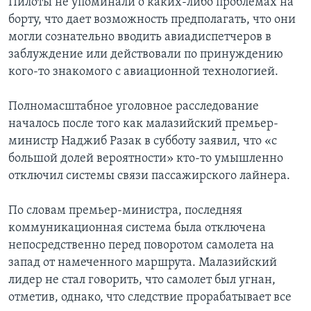
Пилоты не упоминали о каких-либо проблемах на
борту, что дает возможность предполагать, что они
могли сознательно вводить авиадиспетчеров в
заблуждение или действовали по принуждению
кого-то знакомого с авиационной технологией.
Полномасштабное уголовное расследование
началось после того как малазийский премьер-
министр Наджиб Разак в субботу заявил, что «с
большой долей вероятности» кто-то умышленно
отключил системы связи пассажирского лайнера.
По словам премьер-министра, последняя
коммуникационная система была отключена
непосредственно перед поворотом самолета на
запад от намеченного маршрута. Малазийский
лидер не стал говорить, что самолет был угнан,
отметив, однако, что следствие прорабатывает все