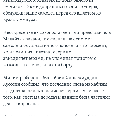
авиасимулятор, изъятый из дома одного из
летчиков. Также допрашиваются инженеры,
обслуживавшие самолет перед его вылетом из
Куала-Лумпура.
В воскресенье высокопоставленный представитель
Малайзии заявил, что сигнальная система
самолета была частично отключена в тот момент,
когда один из пилотов говорил с
авиадиспетчерами, не упоминая при этом о
возможных неполадках на борту.
Министр обороны Малайзии Хишаммуддин
Хуссейн сообщил, что последние слова из кабины
предназначались авиадиспетчерам – уже после
того, как система передачи данных была частично
деактивирована.