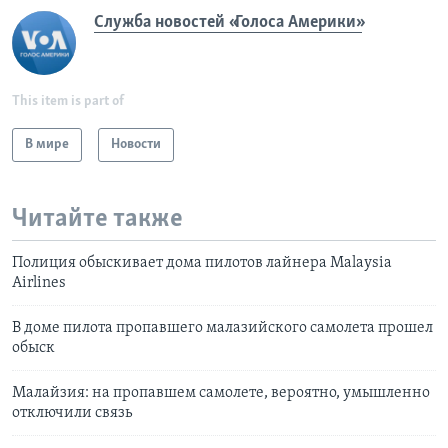
Служба новостей «Голоса Америки»
This item is part of
В мире
Новости
Читайте также
Полиция обыскивает дома пилотов лайнера Malaysia
Airlines
В доме пилота пропавшего малазийского самолета прошел
обыск
Малайзия: на пропавшем самолете, вероятно, умышленно
отключили связь