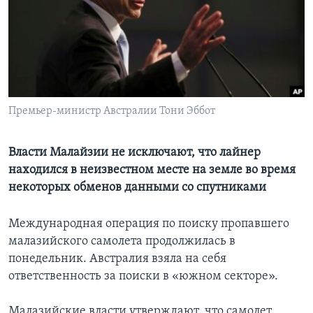
Learning English
СОЦИАЛЬНЫЕ СЕТИ
Премьер-министр Австралии Тони Эббот
Языки
Власти Малайзии не исключают, что лайнер
находился в неизвестном месте на земле во время
некоторых обменов данными со спутниками
Международная операция по поиску пропавшего
малазийского самолета продолжилась в
понедельник. Австралия взяла на себя
ответственность за поиски в «южном секторе».
Малазийские власти утверждают, что самолет,