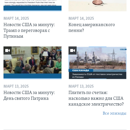
МАРТ 14, 2025
МАРТ 14, 2025
Новости США за минуту:
Конец американского
Трамп о переговорах с
пенни?
Путиным
МАРТ 13, 2025
МАРТ 13, 2025
Новости США за минуту:
Платить по счетам:
День святого Патрика
насколько важно для США
канадское электричество?
Все эпизоды