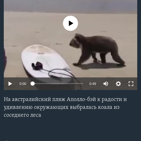
Learning English
No media source currently available
СОЦИАЛЬНЫЕ СЕТИ
Языки
0:00
0:49
На австралийский пляж Аполло-бэй к радости и
удивлению окружающих выбралась коала из
соседнего леса