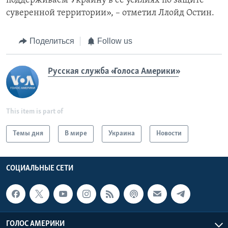
поддерживаем Украину в ее усилиях по защите
суверенной территории», – отметил Ллойд Остин.
Поделиться
Follow us
Русская служба «Голоса Америки»
This item is part of
Темы дня
В мире
Украина
Новости
СОЦИАЛЬНЫЕ СЕТИ
ГОЛОС АМЕРИКИ