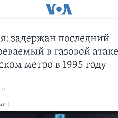
я: задержан последний
реваемый в газовой атаке
ском метро в 1995 году
:46
ься