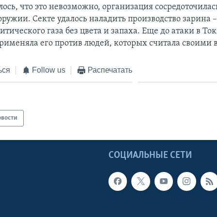
лось, что это невозможно, организация сосредоточилас
ружии. Секте удалось наладить производство зарина 
тического газа без цвета и запаха. Еще до атаки в Т
применяла его против людей, которых считала своими 
ься
Follow us
Распечатать
овости
Ы
СОЦИАЛЬНЫЕ СЕТИ