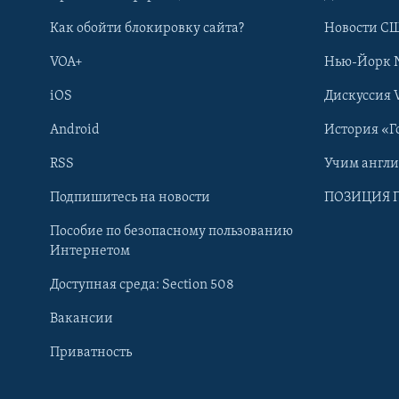
Как обойти блокировку сайта?
Новости СШ
VOA+
Нью-Йорк 
iOS
Дискуссия 
Android
История «Г
RSS
Учим англ
Learning English
Подпишитесь на новости
ПОЗИЦИЯ 
Пособие по безопасному пользованию
СОЦИАЛЬНЫЕ СЕТИ
Интернетом
Доступная среда: Section 508
Вакансии
Приватность
Языки