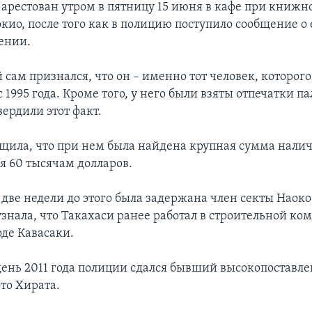
 арестован утром в пятницу 15 июня в кафе при книж
кио, после того как в полицию поступило сообщение о 
ении.
сам признался, что он – именно тот человек, которог
 1995 года. Кроме того, у него были взяты отпечатки па
ердили этот факт.
щила, что при нем была найдена крупная сумма налич
я 60 тысячам долларов.
 две недели до этого была задержана член секты Наоко
узнала, что Такахаси ранее работал в строительной ко
оде Кавасаки.
день 2011 года полиции сдался бывший высокопоставл
то Хирата.