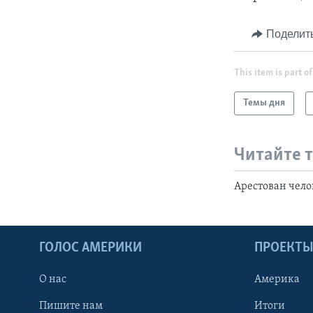
Поделит
This item is part of
Темы дня
Читайте 
Арестован чело
ГОЛОС АМЕРИКИ
ПРОЕКТ
О нас
Америка
Пишите нам
Итоги