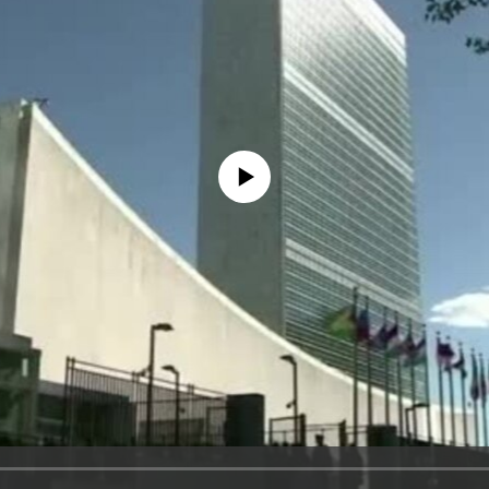
No media source currently available