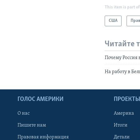
This item is part of
США
Прав
Читайте 
Почему Россия 
На работу в Бе
ГОЛОС АМЕРИКИ
ПРОЕКТ
О нас
Америка
Пишите нам
Итоги
Правовая информация
Детали