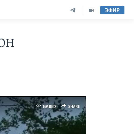
ЭФИР
ООН
EMBED
SHARE