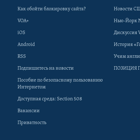
Как обойти блокировку сайта?
Новости СШ
VOA+
Нью-Йорк 
iOS
Дискуссия 
Android
История «Г
RSS
Учим англ
Learning English
Подпишитесь на новости
ПОЗИЦИЯ 
Пособие по безопасному пользованию
СОЦИАЛЬНЫЕ СЕТИ
Интернетом
Доступная среда: Section 508
Вакансии
Приватность
Языки