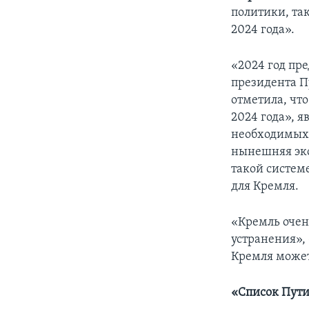
политики, та
2024 года».
«2024 год пре
президента П
отметила, чт
2024 года», 
необходимых 
нынешняя эко
такой систем
для Кремля.
«Кремль очен
устранения»,
Кремля может
«Список Пути