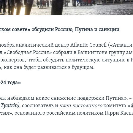
ском совете» обсудили Россию, Путина и санкции
ноября аналитический центр Atlantic Council («Атлант
нд «Свободная Россия» собрали в Вашингтоне группу 
 экспертов, чтобы обсудить политическую ситуацию в 
 как она будет развиваться в будущем.
24 года»
 мы наблюдаем некое снижение поддержки Путина», –
Tyutrin
)
, сооснователь и
член постоянного
комитета «
ссии
», основанного российским политиком Гарри Касп