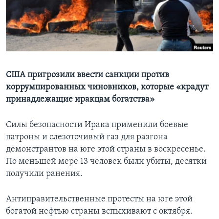
Learning English
СОЦИАЛЬНЫЕ СЕТИ
США пригрозили ввести санкции против
коррумпированных чиновников, которые «крадут
Языки
принадлежащие иракцам богатства»
Силы безопасности Ирака применили боевые
патроны и слезоточивый газ для разгона
демонстрантов на юге этой страны в воскресенье.
По меньшей мере 13 человек были убиты, десятки
получили ранения.
Антиправительственные протесты на юге этой
богатой нефтью страны вспыхивают с октября.