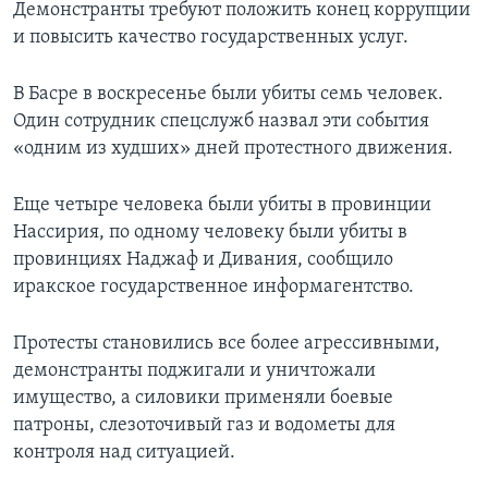
Демонстранты требуют положить конец коррупции
и повысить качество государственных услуг.
В Басре в воскресенье были убиты семь человек.
Один сотрудник спецслужб назвал эти события
«одним из худших» дней протестного движения.
Еще четыре человека были убиты в провинции
Нассирия, по одному человеку были убиты в
провинциях Наджаф и Дивания, сообщило
иракское государственное информагентство.
Протесты становились все более агрессивными,
демонстранты поджигали и уничтожали
имущество, а силовики применяли боевые
патроны, слезоточивый газ и водометы для
контроля над ситуацией.