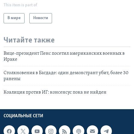
This item is part of
В мире
Новости
Читайте также
Вице-президент Пенс посетил американских военных в
Ираке
Столкновения в Багдаде: один демонстрант убит, более 30
ранены
Коалиция против ИГ: консенсус пока не найден
СОЦИАЛЬНЫЕ СЕТИ