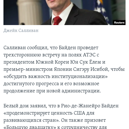
Джейк Салливан
Салливан сообщил, что Байден проведет
трехстороннюю встречу на полях АТЭС с
президентом Южной Кореи Юн Сук Ёлем и
премьер-министром Японии Сигэру Исибой, чтобы
«обсудить важность институционализации»
достигнутого прогресса и его возможное
продолжение при новой администрации.
Белый дом заявил, что в Рио-де-Жанейро Байден
«продемонстрирует ценность США для
развивающихся стран». Он также призовет
«Большую двадцатку» к сотрудничеству для