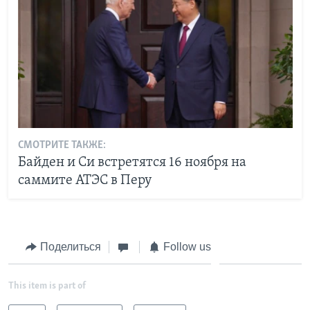
СМОТРИТЕ ТАКЖЕ:
Байден и Си встретятся 16 ноября на
саммите АТЭС в Перу
Поделиться
Follow us
This item is part of