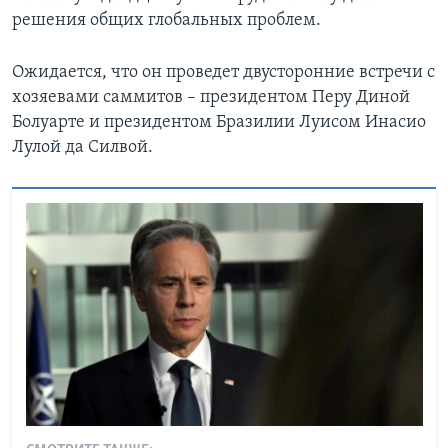
решения общих глобальных проблем.
Ожидается, что он проведет двусторонние встречи с
хозяевами саммитов – президентом Перу Диной
Болуарте и президентом Бразилии Луисом Инасио
Лулой да Силвой.