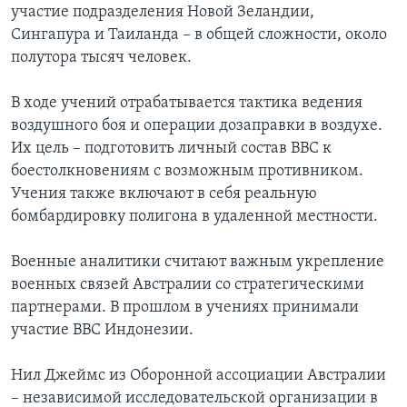
участие подразделения Новой Зеландии,
Learning English
Сингапура и Таиланда – в общей сложности, около
полутора тысяч человек.
СОЦИАЛЬНЫЕ СЕТИ
В ходе учений отрабатывается тактика ведения
воздушного боя и операции дозаправки в воздухе.
Их цель – подготовить личный состав ВВС к
Языки
боестолкновениям с возможным противником.
Учения также включают в себя реальную
бомбардировку полигона в удаленной местности.
Военные аналитики считают важным укрепление
военных связей Австралии со стратегическими
партнерами. В прошлом в учениях принимали
участие ВВС Индонезии.
Нил Джеймс из Оборонной ассоциации Австралии
– независимой исследовательской организации в