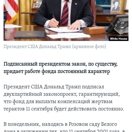
Learning English
СОЦИАЛЬНЫЕ СЕТИ
Президент США Дональд Трамп (архивное фото)
Языки
Подписанный президентом закон, по существу,
придает работе фонда постоянный характер
Президент США Дональд Трамп подписал
двухпартийный законопроект, гарантирующий,
что фонд для выплаты компенсаций жертвам
терактов 11 сентября будет действовать постоянно.
В понедельник, находясь в Розовом саду Белого
дома в окружении тех, кто 11 сентября 2001 года, в