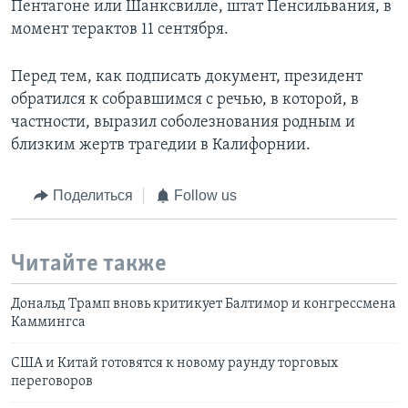
Пентагоне или Шанксвилле, штат Пенсильвания, в
момент терактов 11 сентября.
Перед тем, как подписать документ, президент
обратился к собравшимся с речью, в которой, в
частности, выразил соболезнования родным и
близким жертв трагедии в Калифорнии.
Поделиться
Follow us
Читайте также
Дональд Трамп вновь критикует Балтимор и конгрессмена
Каммингса
США и Китай готовятся к новому раунду торговых
переговоров