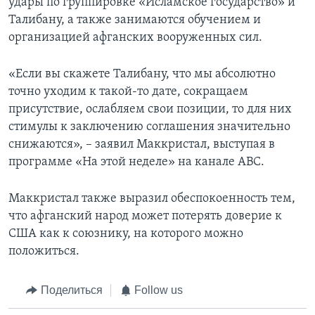
удары по группировке «Исламское государство» и
Талибану, а также занимаются обучением и
организацией афганских вооруженных сил.
«Если вы скажете Талибану, что мы абсолютно
точно уходим к такой-то дате, сокращаем
присутствие, ослабляем свои позиции, то для них
стимулы к заключению соглашения значительно
снижаются», – заявил Маккристал, выступая в
программе «На этой неделе» на канале АВС.
Маккристал также выразил обеспокоенность тем,
что афганский народ может потерять доверие к
США как к союзнику, на которого можно
положиться.
Поделиться
Follow us