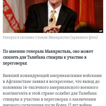
Learning English
СОЦИАЛЬНЫЕ СЕТИ
Генерал в отставке Стенли Маккристал (архивное фото)
Языки
По мнению генерала Маккристала, оно может
снизить для Талибана стимулы к участию в
переговорах
Бывший командующий американскими войсками
в Афганистане заявил в воскресенье, что вывод до
половины 14-тысячного американского военного
контингента в этой стране ослабит для Талибана
стимулы к участию в переговорах о заключении
мирного соглашения после более 17 лет войны.