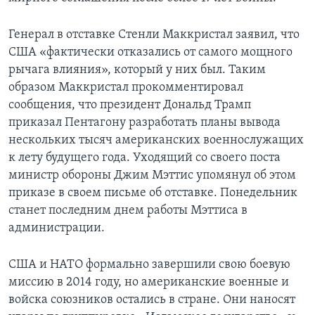
Генерал в отставке Стенли Маккристал заявил, что
США «фактически отказались от самого мощного
рычага влияния», который у них был. Таким
образом Маккристал прокомментировал
сообщения, что президент Дональд Трамп
приказал Пентагону разработать планы вывода
нескольких тысяч американских военнослужащих
к лету будущего года. Уходящий со своего поста
министр обороны Джим Мэттис упомянул об этом
приказе в своем письме об отставке. Понедельник
станет последним днем работы Мэттиса в
администрации.
США и НАТО формально завершили свою боевую
миссию в 2014 году, но американские военные и
войска союзников остались в стране. Они наносят