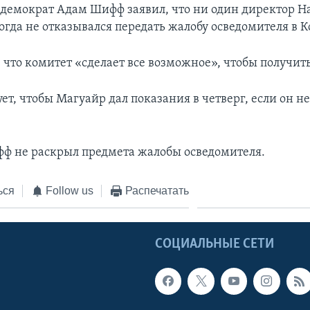
демократ Адам Шифф заявил, что ни один директор 
огда не отказывался передать жалобу осведомителя в К
 что комитет «сделает все возможное», чтобы получить
ет, чтобы Магуайр дал показания в четверг, если он н
ф не раскрыл предмета жалобы осведомителя.
ься
Follow us
Распечатать
Ы
СОЦИАЛЬНЫЕ СЕТИ