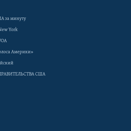
А за минуту
New York
VOA
олоса Америки»
ийский
ПРАВИТЕЛЬСТВА США