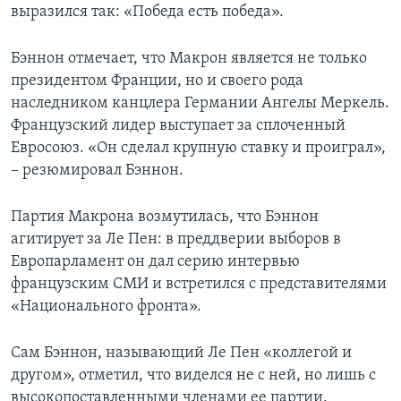
выразился так: «Победа есть победа».
Бэннон отмечает, что Макрон является не только
президентом Франции, но и своего рода
наследником канцлера Германии Ангелы Меркель.
Французский лидер выступает за сплоченный
Евросоюз. «Он сделал крупную ставку и проиграл»,
– резюмировал Бэннон.
Партия Макрона возмутилась, что Бэннон
агитирует за Ле Пен: в преддверии выборов в
Европарламент он дал серию интервью
французским СМИ и встретился с представителями
«Национального фронта».
Сам Бэннон, называющий Ле Пен «коллегой и
другом», отметил, что виделся не с ней, но лишь с
высокопоставленными членами ее партии.