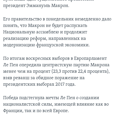
президент Эммануэль Макрон.
Его правительство в понедельник немедленно дало
понять, что Макрон не будет распускать
Национальную ассамблею и продолжит
реализацию реформ, направленных на
модернизацию французской экономики.
По итогам воскресных выборов в Европарламент
Ле Пен опередила центристскую партию Макрона
менее чем на процент (23,3 против 22,4 процента),
взяв реванш за обидное поражение на
президентских выборах 2017 года.
Победа подстегнула мечты Ле Пен о создании
националистской силы, имеющей влияние как во
Франции, так и по всей Европе.