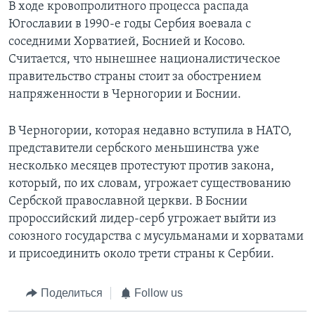
В ходе кровопролитного процесса распада
Югославии в 1990-е годы Сербия воевала с
соседними Хорватией, Боснией и Косово.
Считается, что нынешнее националистическое
правительство страны стоит за обострением
напряженности в Черногории и Боснии.
В Черногории, которая недавно вступила в НАТО,
представители сербского меньшинства уже
несколько месяцев протестуют против закона,
который, по их словам, угрожает существованию
Сербской православной церкви. В Боснии
пророссийский лидер-серб угрожает выйти из
союзного государства с мусульманами и хорватами
и присоединить около трети страны к Сербии.
Поделиться
Follow us