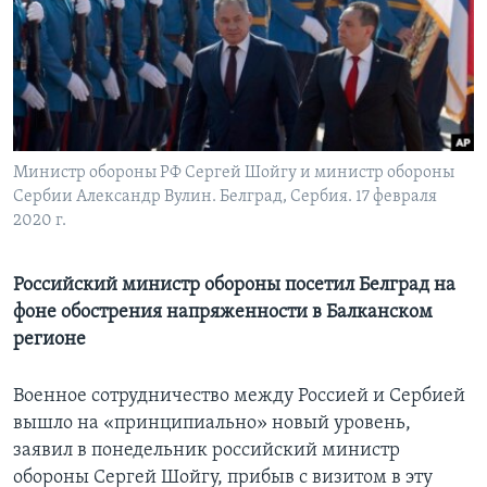
Learning English
СОЦИАЛЬНЫЕ СЕТИ
Министр обороны РФ Сергей Шойгу и министр обороны
Сербии Александр Вулин. Белград, Сербия. 17 февраля
Языки
2020 г.
Российский министр обороны посетил Белград на
фоне обострения напряженности в Балканском
регионе
Военное сотрудничество между Россией и Сербией
вышло на «принципиально» новый уровень,
заявил в понедельник российский министр
обороны Сергей Шойгу, прибыв с визитом в эту