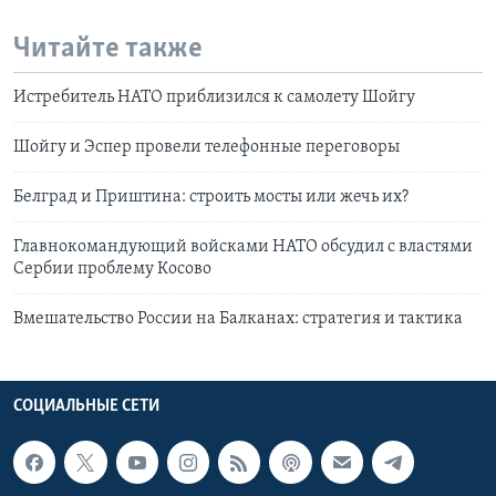
Читайте также
Истребитель НАТО приблизился к самолету Шойгу
Шойгу и Эспер провели телефонные переговоры
Белград и Приштина: строить мосты или жечь их?
Главнокомандующий войсками НАТО обсудил с властями
Сербии проблему Косово
Вмешательство России на Балканах: стратегия и тактика
СОЦИАЛЬНЫЕ СЕТИ