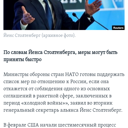
Learning English
СОЦИАЛЬНЫЕ СЕТИ
Йенс Столтенберг (архивное фото).
Языки
По словам Йенса Столтенберга, меры могут быть
приняты быстро
Министры обороны стран НАТО готовы поддержать
список мер по отношению к России, если она
откажется от соблюдения одного из основных
соглашений в ракетной сфере, заключенных в
период «холодной войны»», заявил во вторник
генеральный секретарь альянса Йенс Столтенберг.
В феврале США начали шестимесячный процесс