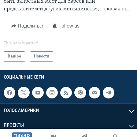
быть запретных мест для евреев или
представителей других меньшинств», – сказал он.
Поделиться
Follow us
This item is part of
В мире
Новости
СОЦИАЛЬНЫЕ СЕТИ
ГОЛОС АМЕРИКИ
ПРОЕКТЫ
ЭФИР