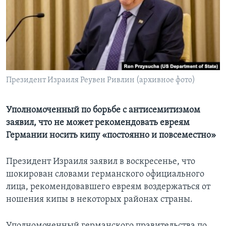
Learning English
СОЦИАЛЬНЫЕ СЕТИ
Президент Израиля Реувен Ривлин (архивное фото)
Языки
Уполномоченный по борьбе с антисемитизмом
заявил, что не может рекомендовать евреям
Германии носить кипу «постоянно и повсеместно»
Президент Израиля заявил в воскресенье, что
шокирован словами германского официального
лица, рекомендовавшего евреям воздержаться от
ношения кипы в некоторых районах страны.
Уполномоченный германского правительства по