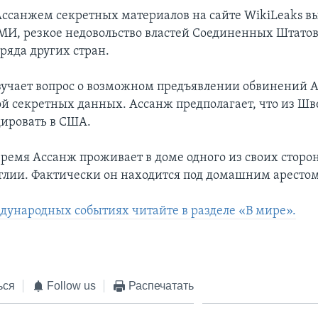
ссанжем секретных материалов на сайте WikiLeaks в
МИ, резкое недовольство властей Соединенных Штатов
ряда других стран.
учает вопрос о возможном предъявлении обвинений А
кой секретных данных. Ассанж предполагает, что из Шв
дировать в США.
время Ассанж проживает в доме одного из своих сторо
глии. Фактически он находится под домашним арестом
дународных событиях читайте в разделе «В мире».
ься
Follow us
Распечатать