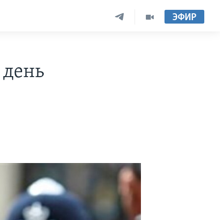
ЭФИР
 день