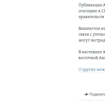
Публикация А
сенсацию в С
правительств 
Вашингтон из
связи с утеч
могут экстра
В настоящее 
восточной Ан
О других меж
Поделит