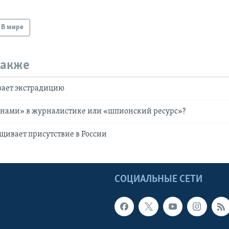
В мире
также
вает экстрадицию
цунами» в журналистике или «шпионский ресурс»?
щивает присутствие в России
Ы
СОЦИАЛЬНЫЕ СЕТИ