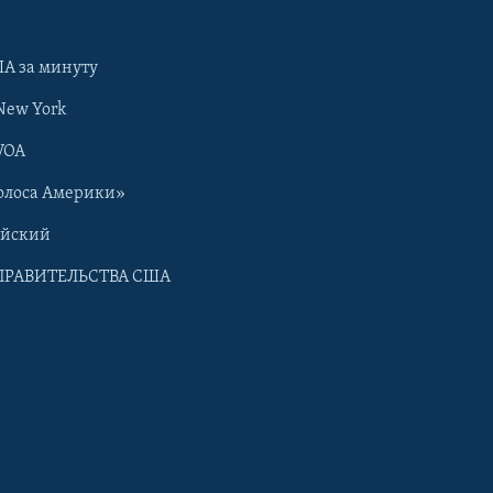
А за минуту
New York
VOA
олоса Америки»
ийский
ПРАВИТЕЛЬСТВА США