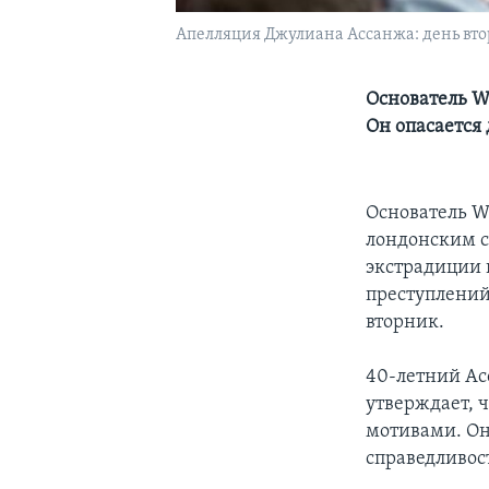
Апелляция Джулиана Ассанжа: день вт
Основатель W
Он опасается
Основатель W
лондонским с
экстрадиции 
преступлений
вторник.
40-летний Ас
утверждает, 
мотивами. Он
справедливос