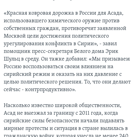
«Красная ковровая дорожка в России для Асада,
использовавшего химического оружие против
собственных граждан, противоречит заявленной
Москвой цели достижения политического
урегулирования конфликта в Сирии», - завил
помощник пресс-секретаря Белого дома Эрик
Шульц в среду. Он тажке добавил: «Мы призываем
Россию воспользоваться своим влиянием на
сирийский режим и оказать на них давление с
целью политического решения. То, что они делают
сейчас - контрпродуктивно».
Насколько известно широкой общественности,
Асад не выезжал за границу с 2011 года, когда
сирийские силы безопасности начали подавлять
мирные протесты и ситуация в стране вылилась в
гражданскую войну, которая унесла не менее 240