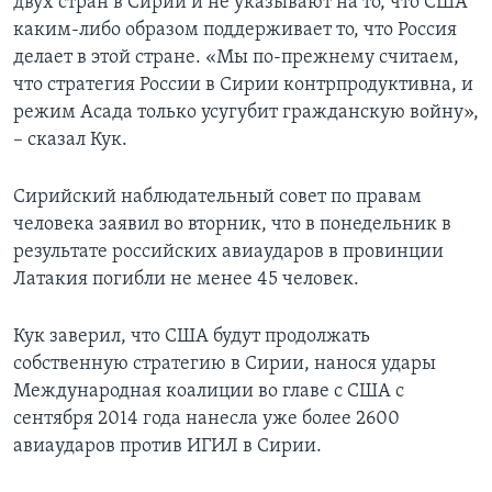
двух стран в Сирии и не указывают на то, что США
каким-либо образом поддерживает то, что Россия
делает в этой стране. «Мы по-прежнему считаем,
что стратегия России в Сирии контрпродуктивна, и
режим Асада только усугубит гражданскую войну»,
– сказал Кук.
Сирийский наблюдательный совет по правам
человека заявил во вторник, что в понедельник в
результате российских авиаударов в провинции
Латакия погибли не менее 45 человек.
Кук заверил, что США будут продолжать
собственную стратегию в Сирии, нанося удары
Международная коалиции во главе с США с
сентября 2014 года нанесла уже более 2600
авиаударов против ИГИЛ в Сирии.