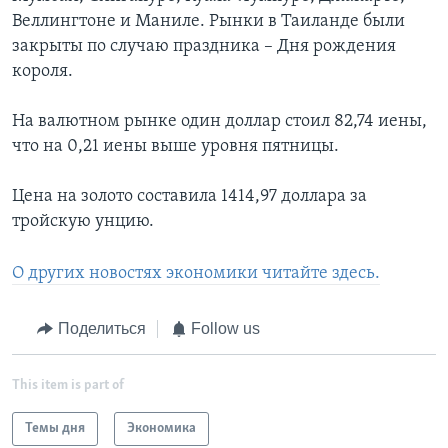
Веллингтоне и Маниле. Рынки в Таиланде были
закрыты по случаю праздника – Дня рождения
короля.
На валютном рынке один доллар стоил 82,74 иены,
что на 0,21 иены выше уровня пятницы.
Цена на золото составила 1414,97 доллара за
тройскую унцию.
О других новостях экономики читайте здесь.
Поделиться
Follow us
This item is part of
Темы дня
Экономика