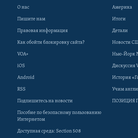
О нас
Америка
Пишите нам
Итоги
Правовая информация
Детали
Как обойти блокировку сайта?
Новости СШ
VOA+
Нью-Йорк 
iOS
Дискуссия 
Android
История «Г
RSS
Учим англ
Learning English
Подпишитесь на новости
ПОЗИЦИЯ 
Пособие по безопасному пользованию
СОЦИАЛЬНЫЕ СЕТИ
Интернетом
Доступная среда: Section 508