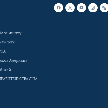
А за минуту
New York
VOA
олоса Америки»
ийский
ПРАВИТЕЛЬСТВА США