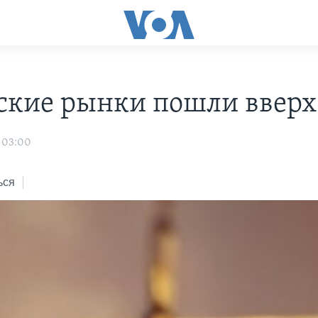
ские рынки пошли вверх
 03:00
ься