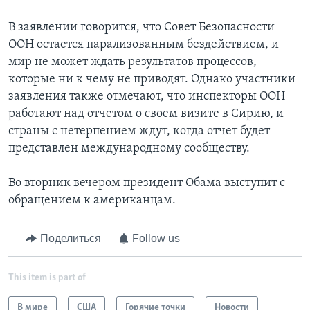
В заявлении говорится, что Совет Безопасности
ООН остается парализованным бездействием, и
мир не может ждать результатов процессов,
которые ни к чему не приводят. Однако участники
заявления также отмечают, что инспекторы ООН
работают над отчетом о своем визите в Сирию, и
страны с нетерпением ждут, когда отчет будет
представлен международному сообществу.
Во вторник вечером президент Обама выступит с
обращением к американцам.
Поделиться
Follow us
This item is part of
В мире
США
Горячие точки
Новости