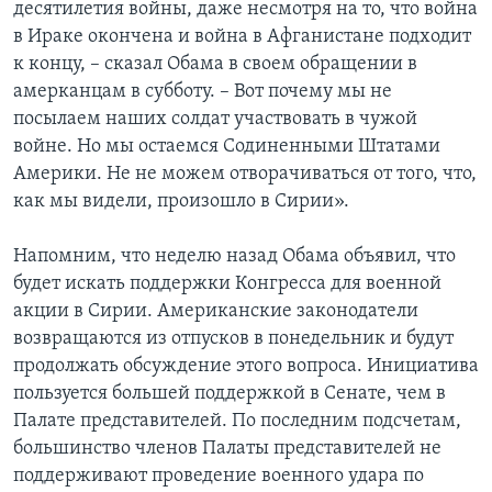
десятилетия войны, даже несмотря на то, что война
в Ираке окончена и война в Афганистане подходит
к концу, – сказал Обама в своем обращении в
амерканцам в субботу. – Вот почему мы не
посылаем наших солдат участвовать в чужой
войне. Но мы остаемся Содиненными Штатами
Америки. Не не можем отворачиваться от того, что,
как мы видели, произошло в Сирии».
Напомним, что неделю назад Обама объявил, что
будет искать поддержки Конгресса для военной
акции в Сирии. Американские законодатели
возвращаются из отпусков в понедельник и будут
продолжать обсуждение этого вопроса. Инициатива
пользуется большей поддержкой в Сенате, чем в
Палате представителей. По последним подсчетам,
большинство членов Палаты представителей не
поддерживают проведение военного удара по