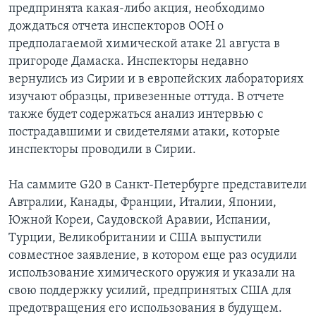
предпринята какая-либо акция, необходимо
дождаться отчета инспекторов ООН о
предполагаемой химической атаке 21 августа в
пригороде Дамаска. Инспекторы недавно
вернулись из Сирии и в европейских лабораториях
изучают образцы, привезенные оттуда. В отчете
также будет содержаться анализ интервью с
пострадавшими и свидетелями атаки, которые
инспекторы проводили в Сирии.
На саммите G20 в Санкт-Петербурге представители
Автралии, Канады, Франции, Италии, Японии,
Южной Кореи, Саудовской Аравии, Испании,
Турции, Великобритании и США выпустили
совместное заявление, в котором еще раз осудили
использование химического оружия и указали на
свою поддержку усилий, предпринятых США для
предотвращения его использования в будущем.