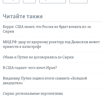
Читайте также
Керри: США знают, что Россия не будет воевать из-за
Сирии
МИД РФ: удар по ядерному реактору под Дамаском может
привести к катастрофе
Обама и Путин не договорились по Сирии
В США гадают: чего хочет Иран?
Владимир Путин подвел итоги саммита «Большой
двадцатки»
Сирия: региональные перспективы