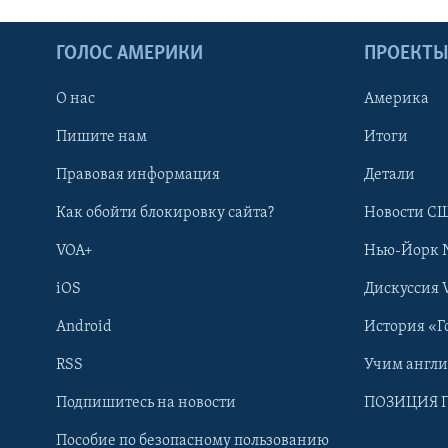
ГОЛОС АМЕРИКИ
ПРОЕКТ
О нас
Америка
Пишите нам
Итоги
Правовая информация
Детали
Как обойти блокировку сайта?
Новости СШ
VOA+
Нью-Йорк 
iOS
Дискуссия 
Android
История «Г
RSS
Учим англ
Learning English
Подпишитесь на новости
ПОЗИЦИЯ 
Пособие по безопасному пользованию