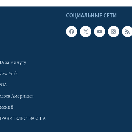
Ы
СОЦИАЛЬНЫЕ СЕТИ
А за минуту
New York
VOA
олоса Америки»
ийский
ПРАВИТЕЛЬСТВА США