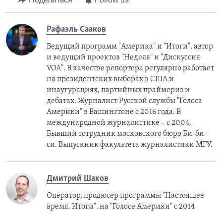
Рафаэль Сааков
Ведущий программ "Америка" и "Итоги", автор
и ведущий проектов "Неделя" и "Дискуссия
VOA". В качестве репортера регулярно работает
на президентских выборах в США и
инаугурациях, партийных праймериз и
дебатах. Журналист Русской службы "Голоса
Америки" в Вашингтоне с 2016 года. В
международной журналистике – с 2004.
Бывший сотрудник московского бюро Би-би-
си. Выпускник факультета журналистики МГУ.
Дмитрий Шахов
Оператор, продюсер программы "Настоящее
время. Итоги". на "Голосе Америки" с 2014