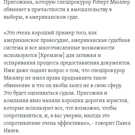
Пригожина, которую спецпрокурор Роберт Мюллер
обвиняет в причастности к вмешательству в
выборы, в американском суде.
«Это очень хороший пример того, как
американское правосудие, американская судебная
система и все многочисленные возможности
используются [Кремлем] для затяжки и
оспаривания процесса предоставления документов.
Ими даже поднят вопрос о том, что спецпрокурор
Мюллер не имел права предъявлять такое
обвинение и что он якобы залез не в свою сферу.
Это будет оцениваться судом. Пригожин и
компания явно наняли хороших дорогих юристов,
которые используют все, что возможно, чтобы
сопротивляться, и, я вас уверяю, иногда это
сопротивление очень эффективно», - говорит Павел
Ивлев.