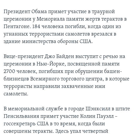
Learning English
Президент Обама примет участие в траурной
церемонии у Мемориала памяти жертв терактов в
Пентагоне. 184 человека погибли, когда один из
СОЦИАЛЬНЫЕ СЕТИ
угнанных террористами самолетов врезался в
здание министерства обороны США.
Языки
Вице-президент Джо Байден выступит с речью на
церемонии в Нью-Йорке, посвященной памяти
2700 человек, погибших при обрушении башен-
близнецов Всемирного торгового центра, в которые
террористы направили захваченные ими
самолеты.
В мемориальной службе в городе Шэнксилл в штате
Пенсильвания примет участие Колин Пауэлл –
госсекретарь США в то время, когда были
совершены теракты. Здесь упал четвертый