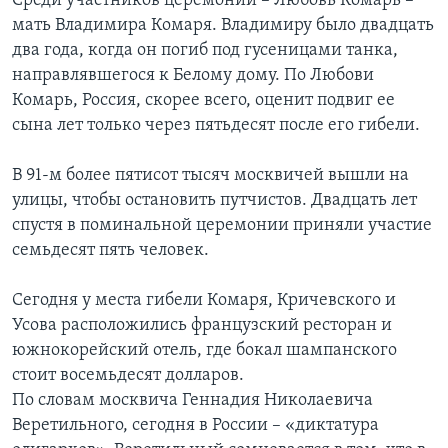
Среди участников церемонии – Любовь Комарь –
мать Владимира Комаря. Владимиру было двадцать
два года, когда он погиб под гусеницами танка,
направлявшегося к Белому дому. По Любови
Комарь, Россия, скорее всего, оценит подвиг ее
сына лет только через пятьдесят после его гибели.
В 91-м более пятисот тысяч москвичей вышли на
улицы, чтобы остановить путчистов. Двадцать лет
спустя в поминальной церемонии приняли участие
семьдесят пять человек.
Сегодня у места гибели Комаря, Кричевского и
Усова расположились французский ресторан и
южнокорейский отель, где бокал шампанского
стоит восемьдесят долларов.
По словам москвича Геннадия Николаевича
Веретильного, сегодня в России – «диктатура