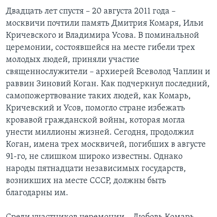
Двадцать лет спустя – 20 августа 2011 года –
москвичи почтили память Дмитрия Комаря, Ильи
Кричевского и Владимира Усова. В поминальной
церемонии, состоявшейся на месте гибели трех
молодых людей, приняли участие
священнослужители – архиерей Всеволод Чаплин и
раввин Зиновий Коган. Как подчеркнул последний,
самопожертвование таких людей, как Комарь,
Кричевский и Усов, помогло стране избежать
кровавой гражданской войны, которая могла
унести миллионы жизней. Сегодня, продолжил
Коган, имена трех москвичей, погибших в августе
91-го, не слишком широко известны. Однако
народы пятнадцати независимых государств,
возникших на месте СССР, должны быть
благодарны им.