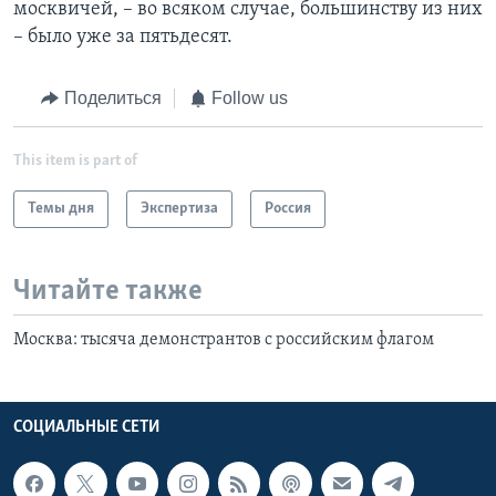
москвичей, – во всяком случае, большинству из них
– было уже за пятьдесят.
Поделиться
Follow us
This item is part of
Темы дня
Экспертиза
Россия
Читайте также
Москва: тысяча демонстрантов с российским флагом
СОЦИАЛЬНЫЕ СЕТИ