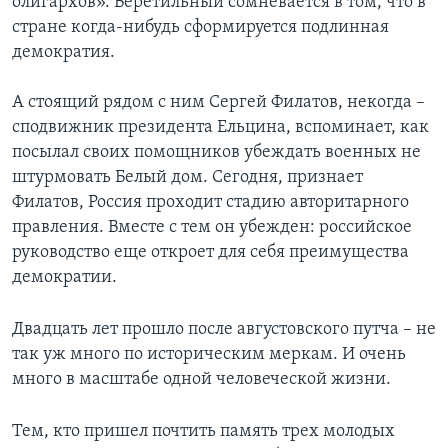
олигархов». Веретильный сомневается в том, что в
стране когда-нибудь сформируется подлинная
демократия.
А стоящий рядом с ним Сергей Филатов, некогда –
сподвижник президента Ельцина, вспоминает, как
посылал своих помощников убеждать военных не
штурмовать Белый дом. Сегодня, признает
Филатов, Россия проходит стадию авторитарного
правления. Вместе с тем он убежден: российское
руководство еще откроет для себя преимущества
демократии.
Двадцать лет прошло после августовского путча – не
так уж много по историческим меркам. И очень
много в масштабе одной человеческой жизни.
Тем, кто пришел почтить память трех молодых