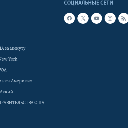
Ы
СОЦИАЛЬНЫЕ СЕТИ
А за минуту
New York
VOA
олоса Америки»
ийский
ПРАВИТЕЛЬСТВА США