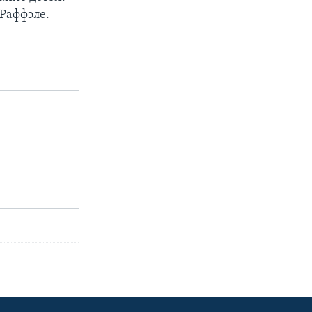
Раффэле.