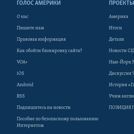
ГОЛОС АМЕРИКИ
ПРОЕКТ
О нас
Америка
Пишите нам
Итоги
Правовая информация
Детали
Как обойти блокировку сайта?
Новости СШ
VOA+
Нью-Йорк 
iOS
Дискуссия 
Android
История «Г
RSS
Учим англ
Learning English
Подпишитесь на новости
ПОЗИЦИЯ 
Пособие по безопасному пользованию
СОЦИАЛЬНЫЕ СЕТИ
Интернетом