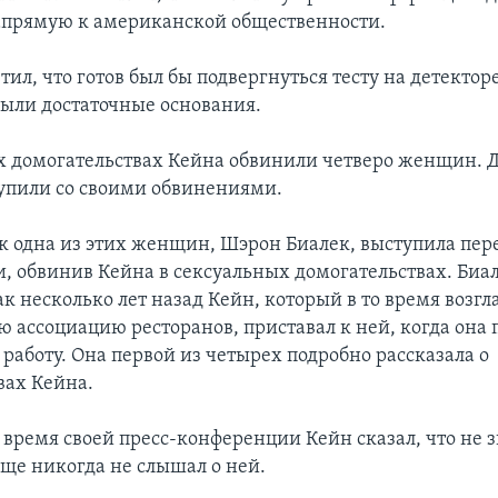
апрямую к американской общественности.
ил, что готов был бы подвергнуться тесту на детектор
 были достаточные основания.
х домогательствах Кейна обвинили четверо женщин. Д
упили со своими обвинениями.
к одна из этих женщин, Шэрон Биалек, выступила пер
, обвинив Кейна в сексуальных домогательствах. Биа
ак несколько лет назад Кейн, который в то время возгл
 ассоциацию ресторанов, приставал к ней, когда она 
 работу. Она первой из четырех подробно рассказала о
вах Кейна.
 время своей пресс-конференции Кейн сказал, что не 
бще никогда не слышал о ней.