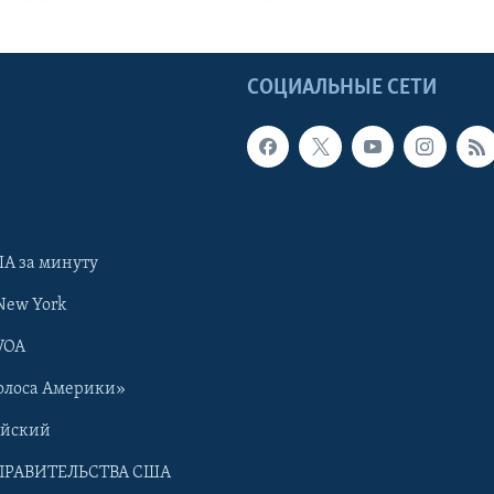
Ы
СОЦИАЛЬНЫЕ СЕТИ
А за минуту
New York
VOA
олоса Америки»
ийский
ПРАВИТЕЛЬСТВА США