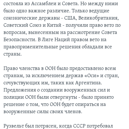
состояла из Ассамблеи и Совета. Но между ними
было одно важное различие. Только ведущие
союзнические державы - США, Великобритания,
Советский Союз и Китай - получили право вето по
вопросам, вынесенным на рассмотрение Совета
Безопасности. В Лиге Наций правом вето на
правоприменительные решения обладали все
страны.
Право членства в ООН было предоставлено всем
странам, за исключением держав «Оси» и стран,
сочувствующих им, таких как Аргентина.
Предложения о создании вооруженных сил и
полиции ООН были отвергнуты - было принято
решение о том, что ООН будет опираться на
вооруженные силы своих членов.
Рузвельт был потрясен, когда СССР потребовал