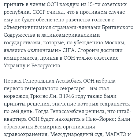
принять в члены ООН каждую из 15-ти советских
республик. СССР считал, что в противном случае
ему не будет обеспечено равенства голосов с
объединившимися странами-членами Британского
Содружества и латиноамериканскими
государствами, которые, по убеждению Москвы,
являлись «клиентами» США. Стороны достигли
компромисса, приняв в ООН только советские
Украину и Белоруссию.
Первая Генеральная Ассамблея ООН избрала
первого генерального секретаря – им стал
норвежец Трюгве Ли. В 1946 году также были
приняты решения, значение которых ссхраняется
по сей день. Тогда Генассамблея решила, что штаб-
квартира ООН будет находится в Нью-Йорке; были
образованы Всемирная организация
здравоохранения, Международный суд, МАГАТЭ и