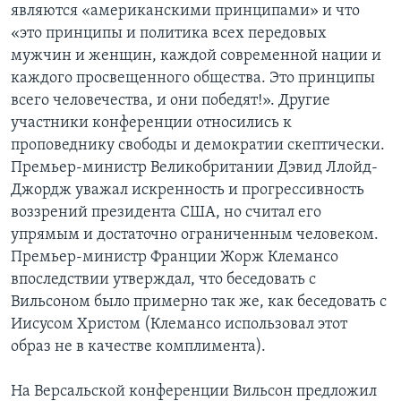
являются «американскими принципами» и что
«это принципы и политика всех передовых
мужчин и женщин, каждой современной нации и
каждого просвещенного общества. Это принципы
всего человечества, и они победят!». Другие
участники конференции относились к
проповеднику свободы и демократии скептически.
Премьер-министр Великобритании Дэвид Ллойд-
Джордж уважал искренность и прогрессивность
воззрений президента США, но считал его
упрямым и достаточно ограниченным человеком.
Премьер-министр Франции Жорж Клемансо
впоследствии утверждал, что беседовать с
Вильсоном было примерно так же, как беседовать с
Иисусом Христом (Клемансо использовал этот
образ не в качестве комплимента).
На Версальской конференции Вильсон предложил