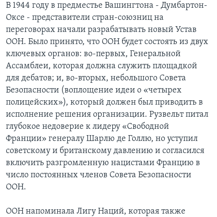
В 1944 году в предместье Вашингтона - Думбартон-
Оксе - представители стран-союзниц на
переговорах начали разрабатывать новый Устав
ООН. Было принято, что ООН будет состоять из двух
ключевых органов: во-первых, Генеральной
Ассамблеи, которая должна служить площадкой
для дебатов; и, во-вторых, небольшого Совета
Безопасности (воплощение идеи о «четырех
полицейских»), который должен был приводить в
исполнение решения организации. Рузвельт питал
глубокое недоверие к лидеру «Свободной
Франции» генералу Шарлю де Голлю, но уступил
советскому и британскому давлению и согласился
включить разгромленную нацистами Францию в
число постоянных членов Совета Безопасности
ООН.
ООН напоминала Лигу Наций, которая также