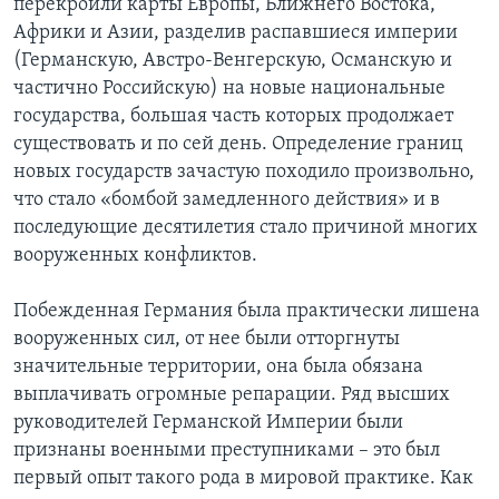
перекроили карты Европы, Ближнего Востока,
Африки и Азии, разделив распавшиеся империи
(Германскую, Австро-Венгерскую, Османскую и
частично Российскую) на новые национальные
государства, большая часть которых продолжает
существовать и по сей день. Определение границ
новых государств зачастую походило произвольно,
что стало «бомбой замедленного действия» и в
последующие десятилетия стало причиной многих
вооруженных конфликтов.
Побежденная Германия была практически лишена
вооруженных сил, от нее были отторгнуты
значительные территории, она была обязана
выплачивать огромные репарации. Ряд высших
руководителей Германской Империи были
признаны военными преступниками – это был
первый опыт такого рода в мировой практике. Как