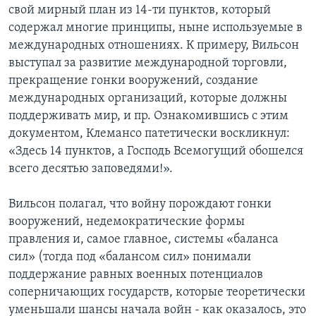
свой мирный план из 14-ти пунктов, который
содержал многие принципы, ныне используемые в
международных отношениях. К примеру, Вильсон
выступал за развитие международной торговли,
прекращение гонки вооружений, создание
международных организаций, которые должны
поддерживать мир, и пр. Ознакомившись с этим
документом, Клемансо патетически воскликнул:
«Здесь 14 пунктов, а Господь Всемогущий обошелся
всего десятью заповедями!».
Вильсон полагал, что войну порождают гонки
вооружений, недемократические формы
правления и, самое главное, системы «баланса
сил» (тогда под «балансом сил» понимали
поддержание равных военных потенциалов
соперничающих государств, которые теоретически
уменьшали шансы начала войн - как оказалось, это