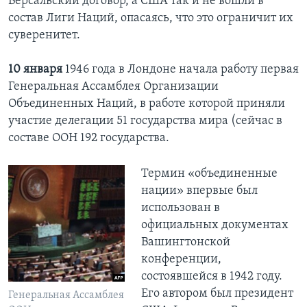
Версальский договор, а США так и не вошли в
состав Лиги Наций, опасаясь, что это ограничит их
суверенитет.
10 января
1946 года в Лондоне начала работу первая
Генеральная Ассамблея Организации
Объединенных Наций, в работе которой приняли
участие делегации 51 государства мира (сейчас в
составе ООН 192 государства.
Термин «объединенные
нации» впервые был
использован в
официальных документах
Вашингтонской
конференции,
состоявшейся в 1942 году.
Его автором был президент
Генеральная Ассамблея