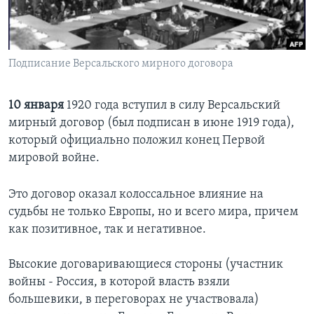
Learning English
СОЦИАЛЬНЫЕ СЕТИ
Подписание Версальского мирного договора
10 января
1920 года вступил в силу Версальский
мирный договор (был подписан в июне 1919 года),
Языки
который официально положил конец Первой
мировой войне.
Это договор оказал колоссальное влияние на
судьбы не только Европы, но и всего мира, причем
как позитивное, так и негативное.
Высокие договаривающиеся стороны (участник
войны - Россия, в которой власть взяли
большевики, в переговорах не участвовала)