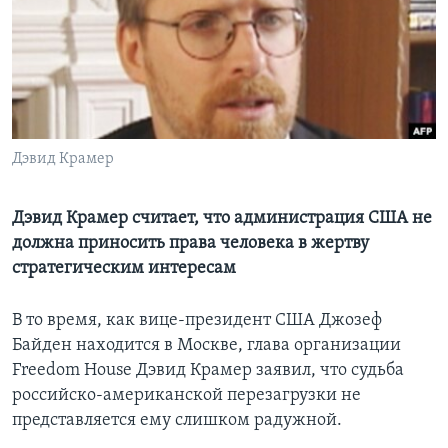
Learning English
СОЦИАЛЬНЫЕ СЕТИ
Дэвид Крамер
Языки
Дэвид Крамер считает, что администрация США не
должна приносить права человека в жертву
стратегическим интересам
В то время, как вице-президент США Джозеф
Байден находится в Москве, глава организации
Freedom House Дэвид Крамер заявил, что судьба
российско-американской перезагрузки не
представляется ему слишком радужной.