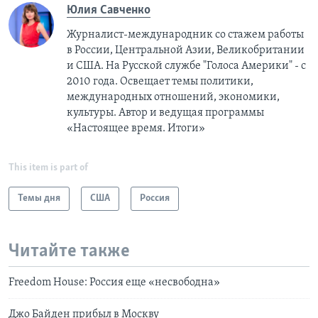
Юлия Савченко
Журналист-международник cо стажем работы
в России, Центральной Азии, Великобритании
и США. На Русской службе "Голоса Америки" - с
2010 года. Освещает темы политики,
международных отношений, экономики,
культуры. Автор и ведущая программы
«Настоящее время. Итоги»
This item is part of
Темы дня
США
Россия
Читайте также
Freedom House: Россия еще «несвободна»
Джо Байден прибыл в Москву