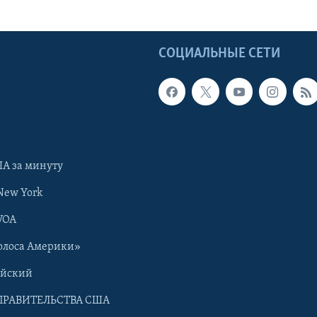
Ы
СОЦИАЛЬНЫЕ СЕТИ
А за минуту
New York
VOA
олоса Америки»
ийский
ПРАВИТЕЛЬСТВА США