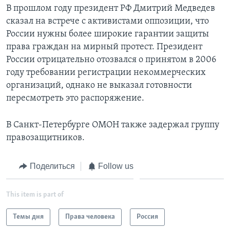
В прошлом году президент РФ Дмитрий Медведев
сказал на встрече с активистами оппозиции, что
России нужны более широкие гарантии защиты
права граждан на мирный протест. Президент
России отрицательно отозвался о принятом в 2006
году требовании регистрации некоммерческих
организаций, однако не выказал готовности
пересмотреть это распоряжение.
В Санкт-Петербурге ОМОН также задержал группу
правозащитников.
Поделиться
Follow us
This item is part of
Темы дня
Права человека
Россия