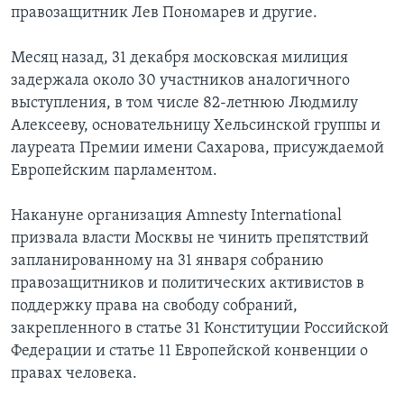
правозащитник Лев Пономарев и другие.
Learning English
Месяц назад, 31 декабря московская милиция
задержала около 30 участников аналогичного
СОЦИАЛЬНЫЕ СЕТИ
выступления, в том числе 82-летнюю Людмилу
Алексееву, основательницу Хельсинской группы и
лауреата Премии имени Сахарова, присуждаемой
Языки
Европейским парламентом.
Накануне организация Amnesty International
призвала власти Москвы не чинить препятствий
запланированному на 31 января собранию
правозащитников и политических активистов в
поддержку права на свободу собраний,
закрепленного в статье 31 Конституции Российской
Федерации и статье 11 Европейской конвенции о
правах человека.