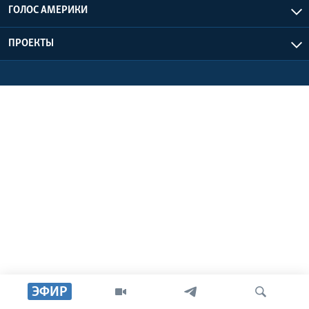
ГОЛОС АМЕРИКИ
Learning English
ПРОЕКТЫ
СОЦИАЛЬНЫЕ СЕТИ
Языки
ЭФИР