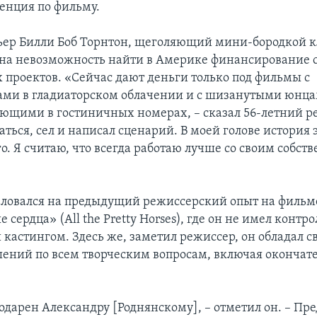
енция по фильму.
рьер Билли Боб Торнтон, щеголяющий мини-бородкой
ь на невозможность найти в Америке финансирование 
 проектов. «Сейчас дают деньги только под фильмы с
ми в гладиаторском облачении и с шизанутыми юнца
ющими в гостиничных номерах, – сказал 56-летний ре
аться, сел и написал сценарий. В моей голове история 
о. Я считаю, что всегда работаю лучше со своим собс
.
ловался на предыдущий режиссерский опыт на фильм
сердца» (All the Pretty Horses), где он не имел контро
 кастингом. Здесь же, заметил режиссер, он обладал с
ений по всем творческим вопросам, включая окончат
одарен Александру [Роднянскому], – отметил он. – Пре