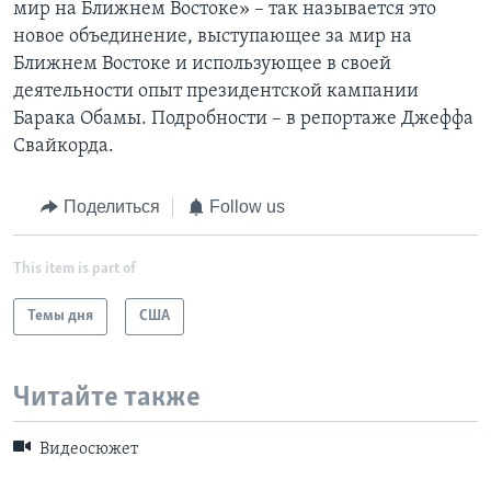
мир на Ближнем Востоке» – так называется это
новое объединение, выступающее за мир на
Ближнем Востоке и использующее в своей
деятельности опыт президентской кампании
Барака Обамы. Подробности – в репортаже Джеффа
Свайкорда.
Поделиться
Follow us
This item is part of
Темы дня
США
Читайте также
Видеосюжет