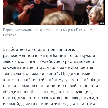
Learning English
СОЦИАЛЬНЫЕ СЕТИ
Евреи, мусульмане и христиане за мир на Ближнем
Востоке
Языки
Это был вечер в старинной синагоге,
расположенной в центре Вашингтона. Звучали
здесь и молитвы – иудейские, христианские и
мусульманские, и музыка, и даже фрагменты
театральных представлений. Представители
христианской, еврейской и мусульманской общин
пришли сюда по приглашению новой ассоциации,
объединяющей в своих рядах как верующих,
принадлежащих к разным вероисповеданиям, так
и людей, далеких от религии. «Да, мы сможем: