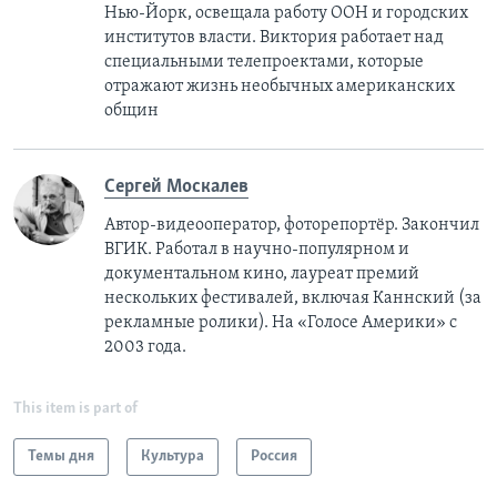
Нью-Йорк, освещала работу ООН и городских
институтов власти. Виктория работает над
специальными телепроектами, которые
отражают жизнь необычных американских
общин
Сергей Москалев
Автор-видеооператор, фоторепортёр. Закончил
ВГИК. Работал в научно-популярном и
документальном кино, лауреат премий
нескольких фестивалей, включая Каннский (за
рекламные ролики). На «Голосе Америки» с
2003 года.
This item is part of
Темы дня
Культура
Россия