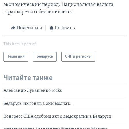
экономический период. Национальная валюта
страны резко обесценивается.
Поделиться
Follow us
This item is part of
Темы дня
Беларусь
СНГ и регионы
Читайте также
Александр Лукашенко rocks
Беларусь: их гонят, а они молчат...
Конгресс США одобрил акт о демократии в Беларуси