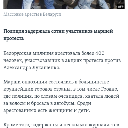
Learning English
Массовые аресты в Беларуси
СОЦИАЛЬНЫЕ СЕТИ
Полиция задержала сотни участников маршей
протеста
Языки
Белорусская милиция арестовала более 400
человек, участвовавших в акциях протеста против
Александра Лукашенко.
Марши оппозиции состоялись в большинстве
крупнейших городов страны, в том числе Гродно,
где полиция, по словам очевидцев, хватала людей
за волосы и бросала в автобусы. Среди
арестованных есть женщины и дети.
Кроме того, задержаны и несколько журналистов.