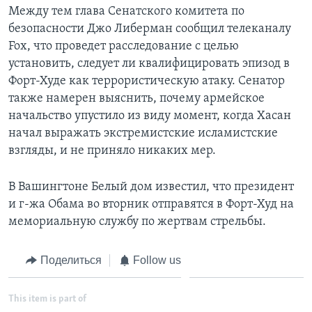
Между тем глава Сенатского комитета по
безопасности Джо Либерман сообщил телеканалу
Fox, что проведет расследование с целью
установить, следует ли квалифицировать эпизод в
Форт-Худе как террористическую атаку. Сенатор
также намерен выяснить, почему армейское
начальство упустило из виду момент, когда Хасан
начал выражать экстремистские исламистские
взгляды, и не приняло никаких мер.
В Вашингтоне Белый дом известил, что президент
и г-жа Обама во вторник отправятся в Форт-Худ на
мемориальную службу по жертвам стрельбы.
Поделиться
Follow us
This item is part of