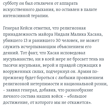
субботу он был отключен от аппарата
Learning English
искусственного дыхания, но оставлен в палате
интенсивной терапии.
СОЦИАЛЬНЫЕ СЕТИ
Генерал Кейси отметил, что религиозная
принадлежность майора Нидаля Малика Хасана,
убившего 13 и ранившего 30 человек, не может
Языки
служить исчерпывающим объяснением его
деяний. Тот факт, что Хасан исповедовал
мусульманство, ни в коей мере не бросает тень на
тысячи мусульман, верой и правдой служащих в
вооруженных силах, подчеркнул он. Армия по-
прежнему будет бороться с любыми проявлением
религиозной нетерпимости и национальной розни,
– заявил генерал, добавив, что разнообразие
личного состава наших войск – «большое
достижение, от которого мы не откажется».