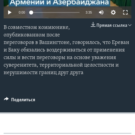
Learning English
0:00
3:35
Прямая ссылка
СОЦИАЛЬНЫЕ СЕТИ
В совместном коммюнике,
опубликованном после
переговоров в Вашингтоне, говорилось, что Ереван
и Баку обязались воздерживаться от применения
Языки
силы и вести переговоры на основе уважения
суверенитета, территориальной целостности и
нерушимости границ друг друга
Поделиться