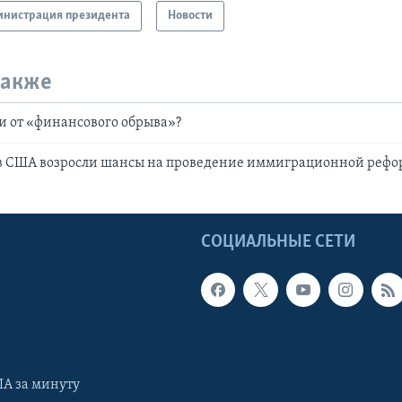
нистрация президента
Новости
также
и от «финансового обрыва»?
 в США возросли шансы на проведение иммиграционной реф
Ы
СОЦИАЛЬНЫЕ СЕТИ
А за минуту