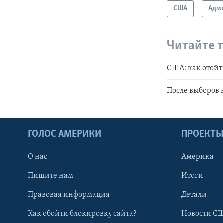
США
Адми
Читайте 
США: как отойт
После выборов
ГОЛОС АМЕРИКИ
ПРОЕКТ
О нас
Америка
Пишите нам
Итоги
Правовая информация
Детали
Как обойти блокировку сайта?
Новости СШ