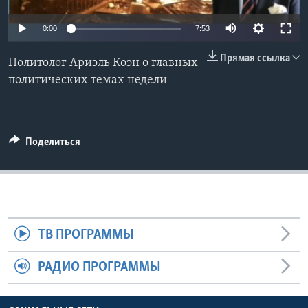
Learning English
0:00
7:53
Прямая ссылка
СОЦИАЛЬНЫЕ СЕТИ
Политолог Ариэль Коэн о главных
политических темах недели
Языки
Поделиться
ТВ ПРОГРАММЫ
РАДИО ПРОГРАММЫ