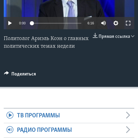
Learning English
0:00
6:16
СОЦИАЛЬНЫЕ СЕТИ
Прямая ссылка
Политолог Ариэль Коэн о главных
политических темах недели
Языки
Поделиться
ТВ ПРОГРАММЫ
РАДИО ПРОГРАММЫ